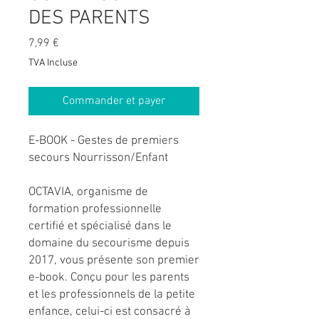
DES PARENTS
Prix
7,99 €
TVA Incluse
Commander et payer
E-BOOK - Gestes de premiers
secours Nourrisson/Enfant
OCTAVIA, organisme de
formation professionnelle
certifié et spécialisé dans le
domaine du secourisme depuis
2017, vous présente son premier
e-book. Conçu pour les parents
et les professionnels de la petite
enfance, celui-ci est consacré à