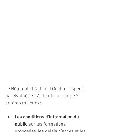
Le Référentiel National Qualité respecté 
par Synthèses s’articule autour de 7 
critères majeurs :
Les conditions d’information du 
public
 sur les formations 
proposées, les délais d’accès et les 