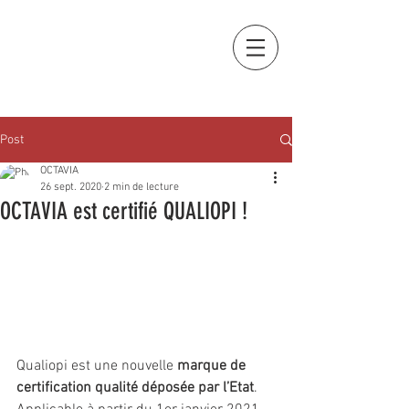
OCTAVIA
FORMATION
Post
OCTAVIA
26 sept. 2020
2 min de lecture
OCTAVIA est certifié QUALIOPI !
Qualiopi est une nouvelle 
marque de 
certification qualité déposée par l’Etat
. 