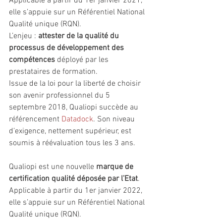
Applicable à partir du 1er janvier 2021, 
elle s’appuie sur un Référentiel National 
Qualité unique (RQN).
L’enjeu : 
attester de la qualité du 
processus de développement des 
compétences
 déployé par les 
prestataires de formation. 
Issue de la loi pour la liberté de choisir 
son avenir professionnel du 5 
septembre 2018, Qualiopi succède au 
référencement 
Datadock
. Son niveau 
d’exigence, nettement supérieur, est 
soumis à réévaluation tous les 3 ans.
Qualiopi est une nouvelle 
marque de 
certification qualité déposée par l’Etat
. 
Applicable à partir du 1er janvier 2022, 
elle s’appuie sur un Référentiel National 
Qualité unique (RQN).