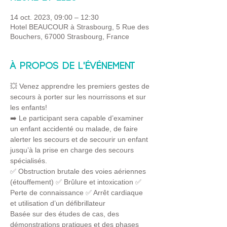
14 oct. 2023, 09:00 – 12:30
Hotel BEAUCOUR à Strasbourg, 5 Rue des
Bouchers, 67000 Strasbourg, France
À propos de l'événement
💥 Venez apprendre les premiers gestes de 
secours à porter sur les nourrissons et sur 
les enfants!
➡️ Le participant sera capable d’examiner 
un enfant accidenté ou malade, de faire 
alerter les secours et de secourir un enfant 
jusqu’à la prise en charge des secours 
spécialisés.
✅ Obstruction brutale des voies aériennes 
(étouffement) ✅ Brûlure et intoxication ✅ 
Perte de connaissance ✅ Arrêt cardiaque 
et utilisation d’un défibrillateur
Basée sur des études de cas, des 
démonstrations pratiques et des phases 