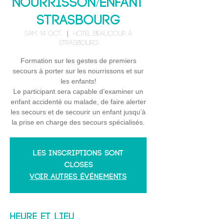
Nourrisson/Enfant
STRASBOURG
sam. 14 oct.
  |  
Hotel BEAUCOUR à
Strasbourg
Formation sur les gestes de premiers
secours à porter sur les nourrissons et sur
les enfants!
Le participant sera capable d’examiner un
enfant accidenté ou malade, de faire alerter
les secours et de secourir un enfant jusqu’à
la prise en charge des secours spécialisés.
Les inscriptions sont
closes
Voir autres événements
Heure et lieu