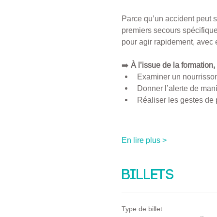
Parce qu’un accident peut s
premiers secours spécifiquem
pour agir rapidement, avec ef
➡️ 
À l’issue de la formation
Examiner un nourrisson
Donner l’alerte de mani
Réaliser les gestes de 
En lire plus >
Billets
Type de billet