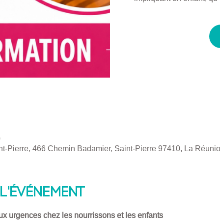
0
t-Pierre, 466 Chemin Badamier, Saint-Pierre 97410, La Réuni
l'événement
ux urgences chez les nourrissons et les enfants