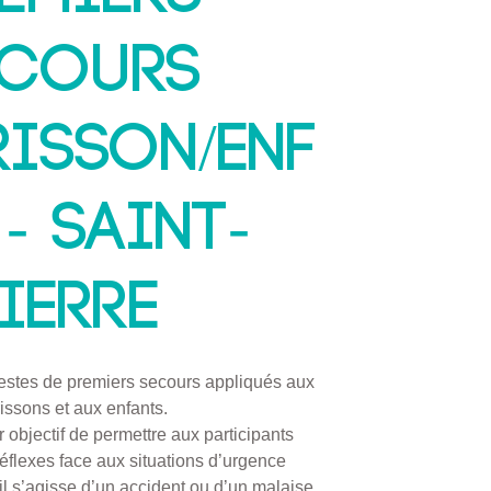
ecours
isson/Enf
 - SAINT-
IERRE
estes de premiers secours appliqués aux
issons et aux enfants.
 objectif de permettre aux participants
réflexes face aux situations d’urgence
il s’agisse d’un accident ou d’un malaise.