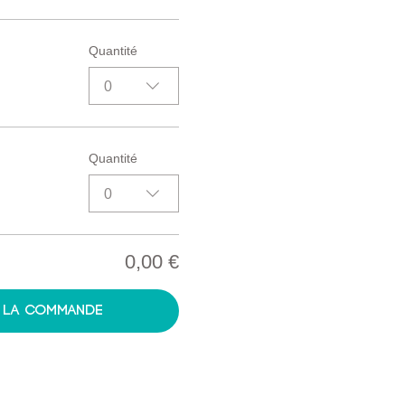
Quantité
0
Quantité
0
0,00 €
r la commande