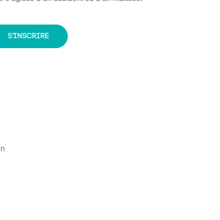
S'inscrire
on