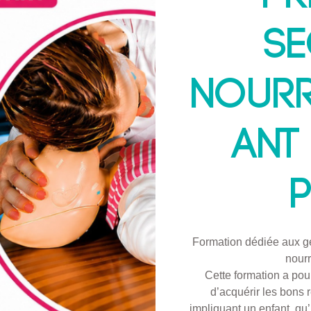
s
Nourr
ant
P
Formation dédiée aux g
nourr
Cette formation a pour
d’acquérir les bons 
impliquant un enfant, qu’