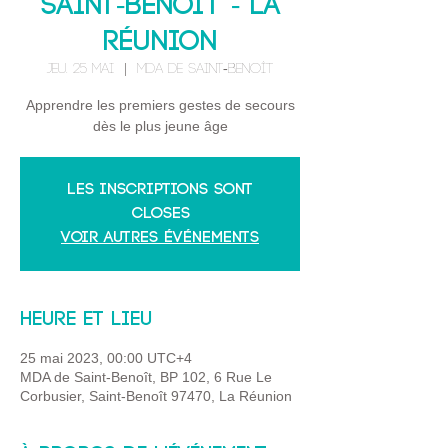
Saint-Benoit - La
Réunion
jeu. 25 mai
  |  
MDA de Saint-Benoît
Apprendre les premiers gestes de secours
dès le plus jeune âge
Les inscriptions sont
closes
Voir autres événements
Heure et lieu
25 mai 2023, 00:00 UTC+4
MDA de Saint-Benoît, BP 102, 6 Rue Le
Corbusier, Saint-Benoît 97470, La Réunion