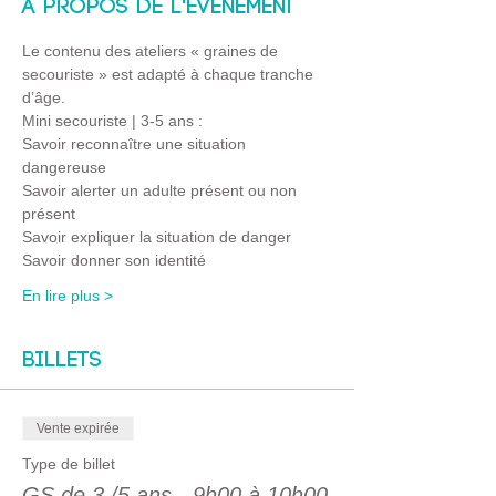
À propos de l'événement
Le contenu des ateliers « graines de 
secouriste » est adapté à chaque tranche 
d’âge.
Mini secouriste | 3-5 ans :
Savoir reconnaître une situation 
dangereuse 
Savoir alerter un adulte présent ou non 
présent
Savoir expliquer la situation de danger 
Savoir donner son identité
En lire plus >
Billets
Vente expirée
Type de billet
GS de 3 /5 ans - 9h00 à 10h00