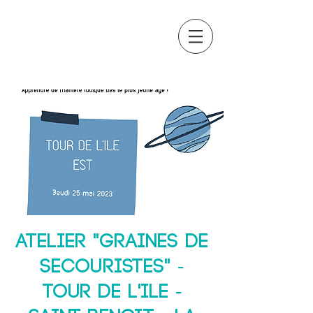
OCTAVIA
FORMATION
Atelier "Graines de
secouristes" -
TOUR DE L'ILE -