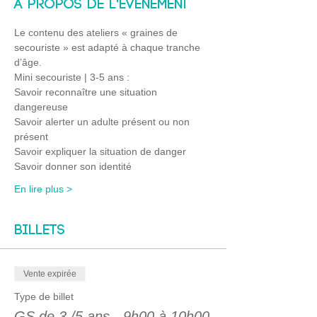
À propos de l'événement
Le contenu des ateliers « graines de 
secouriste » est adapté à chaque tranche 
d’âge.
Mini secouriste | 3-5 ans :
Savoir reconnaître une situation 
dangereuse 
Savoir alerter un adulte présent ou non 
présent
Savoir expliquer la situation de danger 
Savoir donner son identité
En lire plus >
Billets
Vente expirée
Type de billet
GS de 3 /5 ans - 9h00 à 10h00