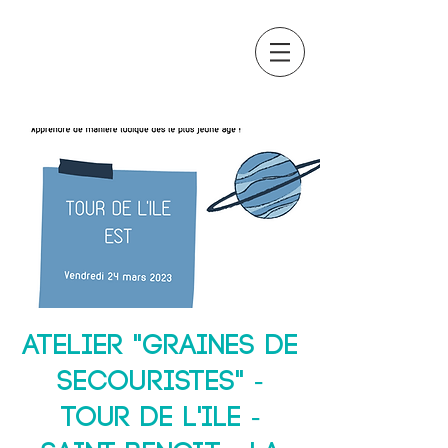
OCTAVIA
FORMATION
Atelier "Graines de
secouristes" -
TOUR DE L'ILE -