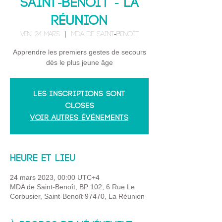
Saint-Benoit - La
Réunion
ven. 24 mars
  |  
MDA de Saint-Benoît
Apprendre les premiers gestes de secours
dès le plus jeune âge
Les inscriptions sont
closes
Voir autres événements
Heure et lieu
24 mars 2023, 00:00 UTC+4
MDA de Saint-Benoît, BP 102, 6 Rue Le
Corbusier, Saint-Benoît 97470, La Réunion