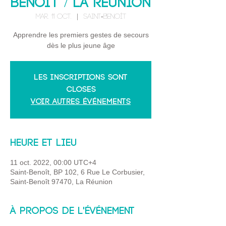
Benoit / La Réunion
mar. 11 oct.
  |  
Saint-Benoît
Apprendre les premiers gestes de secours
dès le plus jeune âge
Les inscriptions sont
closes
Voir autres événements
Heure et lieu
11 oct. 2022, 00:00 UTC+4
Saint-Benoît, BP 102, 6 Rue Le Corbusier,
Saint-Benoît 97470, La Réunion
À propos de l'événement