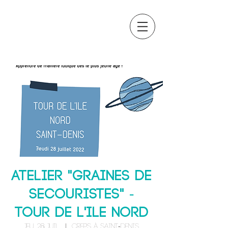
OCTAVIA
FORMATION
Atelier "Graines de
secouristes" -
TOUR DE L'ILE NORD
jeu. 28 juil.
  |  
CREPS à Saint-Denis