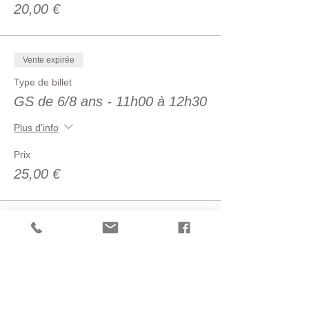
20,00 €
Vente expirée
Type de billet
GS de 6/8 ans - 11h00 à 12h30
Plus d'info
Prix
25,00 €
Vente expirée
Type de billet
GS de 9/12 ans - 13h30 à
15h00