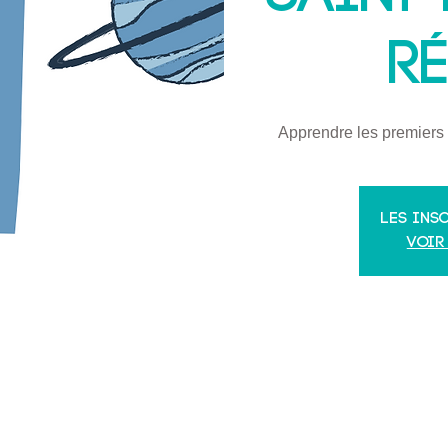
R
Apprendre les premiers 
Les ins
Voir