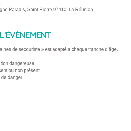
4
Ligne Paradis, Saint-Pierre 97410, La Réunion
l'événement
raines de secouriste » est adapté à chaque tranche d’âge.
ation dangereuse 
ésent ou non présent
n de danger 