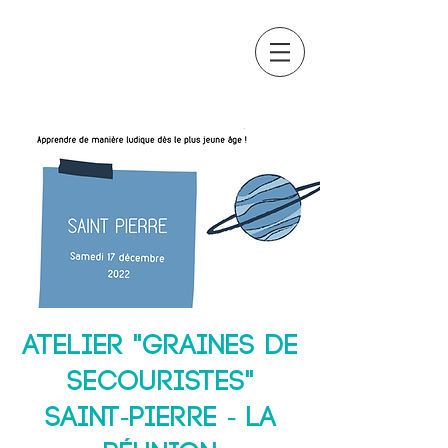
OCTAVIA
FORMATION
Atelier "Graines de
secouristes"
Saint-Pierre - La