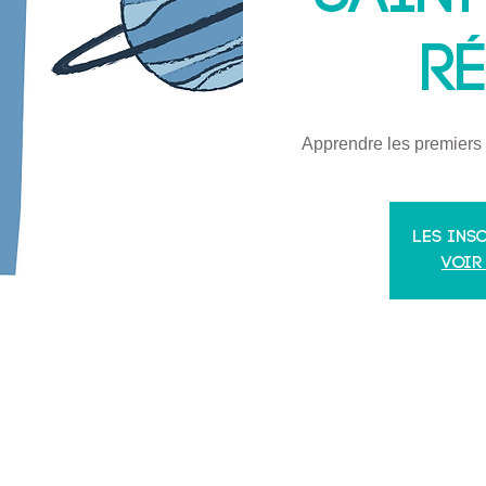
R
Apprendre les premiers 
Les ins
Voir