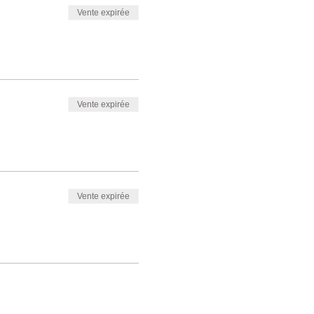
Vente expirée
Vente expirée
Vente expirée