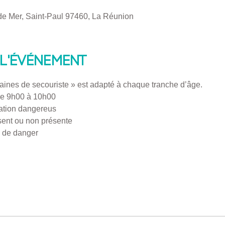
 de Mer, Saint-Paul 97460, La Réunion
l'événement
raines de secouriste » est adapté à chaque tranche d’âge.
 de 9h00 à 10h00
uation dangereus
ésent ou non présente
n de danger