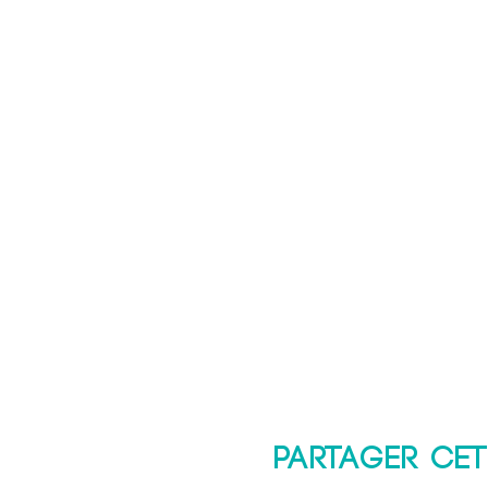
Partager cet