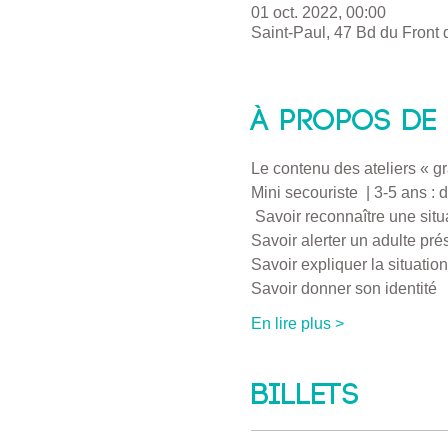
01 oct. 2022, 00:00
Saint-Paul, 47 Bd du Front
À propos de 
Le contenu des ateliers « g
Mini secouriste  | 3-5 ans :
 Savoir reconnaître une sit
Savoir alerter un adulte pr
Savoir expliquer la situatio
Savoir donner son identité
En lire plus >
Billets