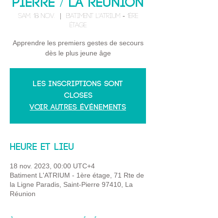
Pierre / La Réunion
sam. 18 nov.
  |  
Batiment L'ATRIUM - 1ère
étage
Apprendre les premiers gestes de secours
dès le plus jeune âge
Les inscriptions sont
closes
Voir autres événements
Heure et lieu
18 nov. 2023, 00:00 UTC+4
Batiment L'ATRIUM - 1ère étage, 71 Rte de
la Ligne Paradis, Saint-Pierre 97410, La
Réunion