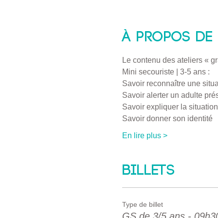
À propos de 
Le contenu des ateliers « g
Mini secouriste | 3-5 ans :
Savoir reconnaître une situ
Savoir alerter un adulte pr
Savoir expliquer la situatio
Savoir donner son identité
En lire plus >
Billets
Type de billet
GS de 3/5 ans - 09h3