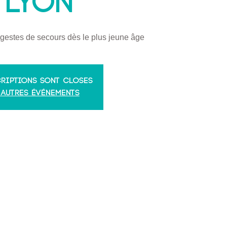
 LYON
gestes de secours dès le plus jeune âge
criptions sont closes
 autres événements