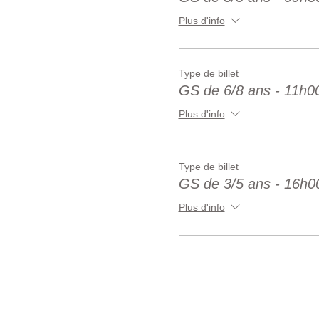
Plus d'info
Type de billet
GS de 6/8 ans - 11h0
Plus d'info
Type de billet
GS de 3/5 ans - 16h0
Plus d'info