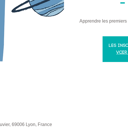
-
Apprendre les premiers 
Les ins
Voir
vier, 69006 Lyon, France