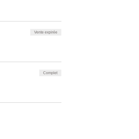
Vente expirée
Complet