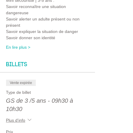
Mini secouriste | 3-5 ans :
Savoir reconnaître une situation 
dangereuse 
Savoir alerter un adulte présent ou non 
présent
Savoir expliquer la situation de danger 
Savoir donner son identité
En lire plus >
Billets
Vente expirée
Type de billet
GS de 3 /5 ans - 09h30 à
10h30
Plus d'info
Prix