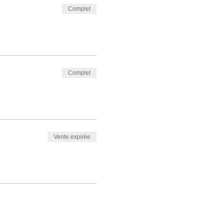
Complet
Complet
Vente expirée