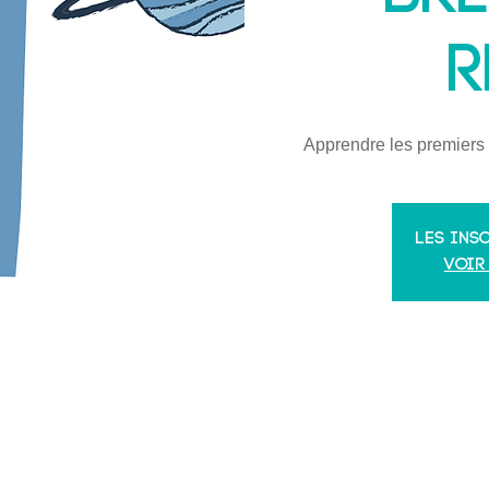
R
Apprendre les premiers 
Les ins
Voir