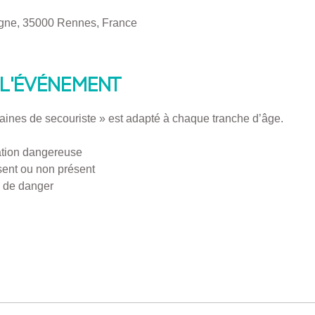
gne, 35000 Rennes, France
l'événement
raines de secouriste » est adapté à chaque tranche d’âge.
ation dangereuse 
ésent ou non présent
n de danger 